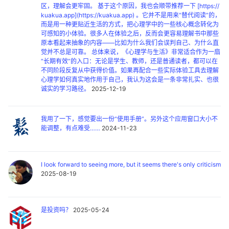
区，理解会更牢固。 基于这个原因，我也会顺带推荐一下 [https://
kuakua.app](https://kuakua.app) 。它并不是用来“替代阅读”的，
而是用一种更贴近生活的方式，把心理学中的一些核心概念转化为
可感知的小体验。很多人在体验之后，反而会更容易理解书中那些
原本看起来抽象的内容——比如为什么我们会误判自己、为什么直
觉并不总是可靠。 总体来说，《心理学与生活》非常适合作为一扇
“长期有效”的入口：无论是学生、教师，还是普通读者，都可以在
不同阶段反复从中获得价值。如果再配合一些实际体验工具去理解
心理学如何真实地作用于自己，我认为这会是一条非常扎实、也很
诚实的学习路径。
2025-12-19
我用了一下，感觉要出一份“使用手册”。另外这个应用窗口大小不
能调整，有点难受……
2024-11-23
I look forward to seeing more, but it seems there's only criticism
2025-08-19
是投资吗？
2025-05-24