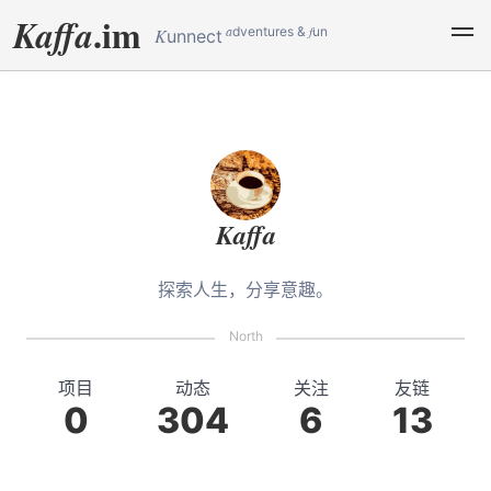
.im
Kaffa
a
f
dventures &
un
K
unnect
Kaffa
探索人生，分享意趣。
项目
动态
关注
友链
0
304
6
13