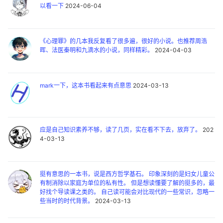
以看一下
2024-06-04
《心理罪》的几本我反复看了很多遍，很好的小说。也推荐周浩
晖、法医秦明和九滴水的小说，同样精彩。
2024-04-03
mark一下，这本书看起来有点意思
2024-03-13
应是自己知识素养不够，读了几页，实在看不下去，放弃了。
202
4-03-13
挺有意思的一本书，说是西方哲学基石。 印象深刻的是妇女儿童公
有制消除以家庭为单位的私有性。 但是想读懂要了解的挺多的，最
好找个导读课之类的。 自己读可能会对比现代的一些常识，忽略一
些当时的时代背景。
2024-03-13