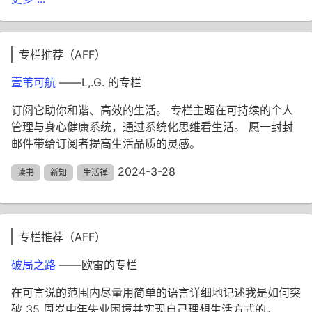
专栏推荐（AFF）
壹苇可航
——L,.G. 的专栏
订阅它助你和谐、高效的生活。 专栏主题在可持续的个人
管理与身心健康系统，通过系统化思维看生活。 愿一封封
邮件带给订阅者提高生活品质的灵感。
2024-3-28
读书
新知
生活禅
专栏推荐（AFF）
破局之路
——欧雷的专栏
在可言说的范围内尽量用简单的语言详细地记述我是如何突
破 35 周岁中年失业困境并实现自己理想生活方式的。