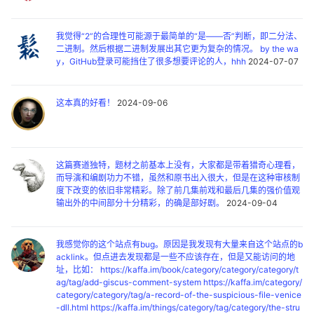
我觉得“2”的合理性可能源于最简单的“是——否”判断，即二分法、
二进制。然后根据二进制发展出其它更为复杂的情况。 by the wa
y，GitHub登录可能挡住了很多想要评论的人，hhh
2024-07-07
这本真的好看！
2024-09-06
这篇赛道独特，题材之前基本上没有，大家都是带着猎奇心理看，
而导演和编剧功力不错，虽然和原书出入很大，但是在这种审核制
度下改变的依旧非常精彩。除了前几集前戏和最后几集的强价值观
输出外的中间部分十分精彩，的确是部好剧。
2024-09-04
我感觉你的这个站点有bug。原因是我发现有大量来自这个站点的b
acklink。但点进去发现都是一些不应该存在，但是又能访问的地
址，比如： https://kaffa.im/book/category/category/category/t
ag/tag/add-giscus-comment-system https://kaffa.im/category/
category/category/tag/a-record-of-the-suspicious-file-venice
-dll.html https://kaffa.im/things/category/tag/category/the-stru