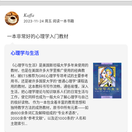
Kaffa
2023-11-24 周五
阅读一本书籍
一本非常好的心理学入门教材
心理学与生活
《心理学与生活》是美国斯坦福大学多年来使用的
教材，也是在美国许多大学里推广使用的经典教
材，被ETS推荐为GRE心理学专项考试的主要参考
用书，还是被许多国家大学的“普通心理学”课程选
用的教材。这本教科书写作流畅，通俗易懂，深入
生活，把心理学理论与知识联系人们的日常生活与
工作，使它同样也成为一般大众了解心理学与自己
的极好读物。 作为一本包含着丰富的教育思想和
独特教学方法的成熟教材，原书中所有元素——如
由600余条词汇及解释组成的“专业术语表”，
2000余条“参考文献”，以及近1000条的“人名和
主题索引...