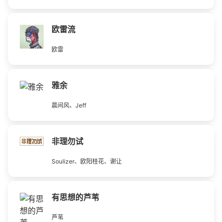
欧雷流
欧雷
雅余
晨间风、Jeff
非理勿试
Soulizer、欧阳桂花、谢让
有思想的芦苇
芦苇