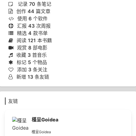
记录
70
条笔记
创作
44
篇文章
使用
6
个软件
汇报
43
次周报
精选
4
款书单
阅读
121
本书籍
观赏
8
部电影
收藏
3
首音乐
标记
5
个物品
添加
3
条关注
新增
13
条友链
友链
槿呈Goidea
槿呈Goidea