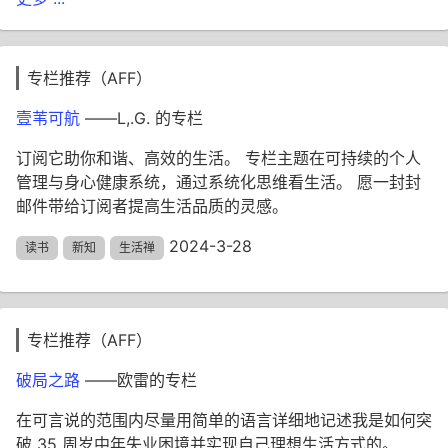
专栏推荐（AFF）
壹苇可航
——L,.G. 的专栏
订阅它助你和谐、高效的生活。 专栏主题在可持续的个人
管理与身心健康系统，通过系统化思维看生活。 愿一封封
邮件带给订阅者提高生活品质的灵感。
2024-3-28
读书
新知
生活禅
专栏推荐（AFF）
破局之路
——欧雷的专栏
在可言说的范围内尽量用简单的语言详细地记述我是如何突
破 35 周岁中年失业困境并实现自己理想生活方式的。