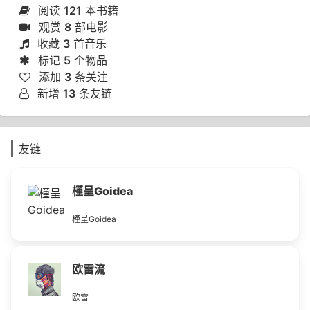
阅读
121
本书籍
观赏
8
部电影
收藏
3
首音乐
标记
5
个物品
添加
3
条关注
新增
13
条友链
友链
槿呈Goidea
槿呈Goidea
欧雷流
欧雷