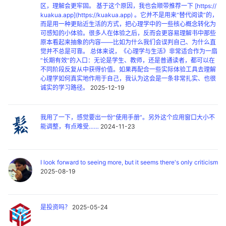
区，理解会更牢固。 基于这个原因，我也会顺带推荐一下 [https://
kuakua.app](https://kuakua.app) 。它并不是用来“替代阅读”的，
而是用一种更贴近生活的方式，把心理学中的一些核心概念转化为
可感知的小体验。很多人在体验之后，反而会更容易理解书中那些
原本看起来抽象的内容——比如为什么我们会误判自己、为什么直
觉并不总是可靠。 总体来说，《心理学与生活》非常适合作为一扇
“长期有效”的入口：无论是学生、教师，还是普通读者，都可以在
不同阶段反复从中获得价值。如果再配合一些实际体验工具去理解
心理学如何真实地作用于自己，我认为这会是一条非常扎实、也很
诚实的学习路径。
2025-12-19
我用了一下，感觉要出一份“使用手册”。另外这个应用窗口大小不
能调整，有点难受……
2024-11-23
I look forward to seeing more, but it seems there's only criticism
2025-08-19
是投资吗？
2025-05-24