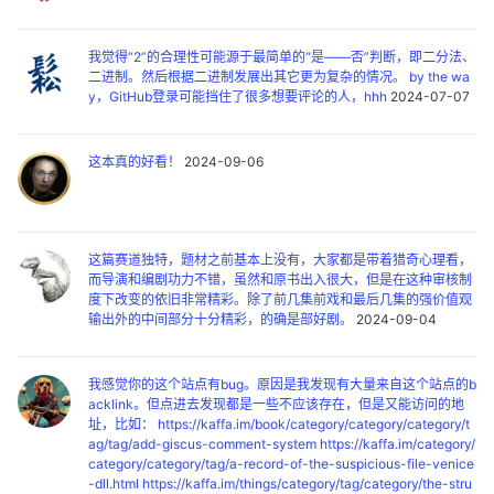
我觉得“2”的合理性可能源于最简单的“是——否”判断，即二分法、
二进制。然后根据二进制发展出其它更为复杂的情况。 by the wa
y，GitHub登录可能挡住了很多想要评论的人，hhh
2024-07-07
这本真的好看！
2024-09-06
这篇赛道独特，题材之前基本上没有，大家都是带着猎奇心理看，
而导演和编剧功力不错，虽然和原书出入很大，但是在这种审核制
度下改变的依旧非常精彩。除了前几集前戏和最后几集的强价值观
输出外的中间部分十分精彩，的确是部好剧。
2024-09-04
我感觉你的这个站点有bug。原因是我发现有大量来自这个站点的b
acklink。但点进去发现都是一些不应该存在，但是又能访问的地
址，比如： https://kaffa.im/book/category/category/category/t
ag/tag/add-giscus-comment-system https://kaffa.im/category/
category/category/tag/a-record-of-the-suspicious-file-venice
-dll.html https://kaffa.im/things/category/tag/category/the-stru