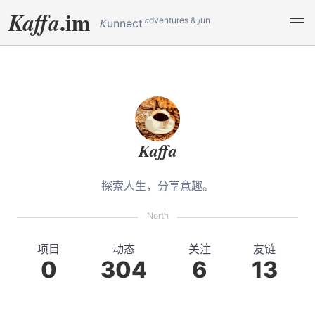
.im
Kaffa
a
f
dventures &
un
K
unnect
Kaffa
探索人生，分享意趣。
项目
动态
关注
友链
0
304
6
13