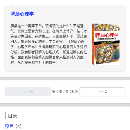
牌局心理学
牌桌是一个博弈平台，玩牌玩的是什么？不是运
气，实际上是智力和心理。在牌桌上博弈，技巧才
是决定性因素。在牌桌上，大家都是对手，要想赢
别人，就必须多动脑筋，学会观察。 《牌局心理
学：心理学世界》从牌局玩家的心理角度入手进行
分析，教会读者打牌的心理技巧，如通过牌友的性
格、面部表情和姿势的细微变化来推测对方的底
牌，从而提高战胜对手的概率。
上一页
第 1 页 / 共 28 页
下一页
目录
项目
(4)