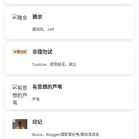
雅余
晨间风、Jeff
非理勿试
Soulizer、欧阳桂花、谢让
有思想的芦苇
芦苇
印记
Bruce，Blogger/摄影爱好者/数码发烧友