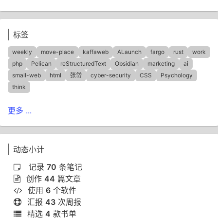
标签
weekly
move-place
kaffaweb
ALaunch
fargo
rust
work
php
Pelican
reStructuredText
Obsidian
marketing
ai
small-web
html
张岱
cyber-security
CSS
Psychology
think
更多 ...
动态小计
记录
70
条笔记
创作
44
篇文章
使用
6
个软件
汇报
43
次周报
精选
4
款书单