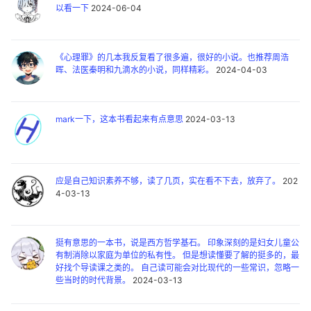
以看一下
2024-06-04
《心理罪》的几本我反复看了很多遍，很好的小说。也推荐周浩
晖、法医秦明和九滴水的小说，同样精彩。
2024-04-03
mark一下，这本书看起来有点意思
2024-03-13
应是自己知识素养不够，读了几页，实在看不下去，放弃了。
202
4-03-13
挺有意思的一本书，说是西方哲学基石。 印象深刻的是妇女儿童公
有制消除以家庭为单位的私有性。 但是想读懂要了解的挺多的，最
好找个导读课之类的。 自己读可能会对比现代的一些常识，忽略一
些当时的时代背景。
2024-03-13