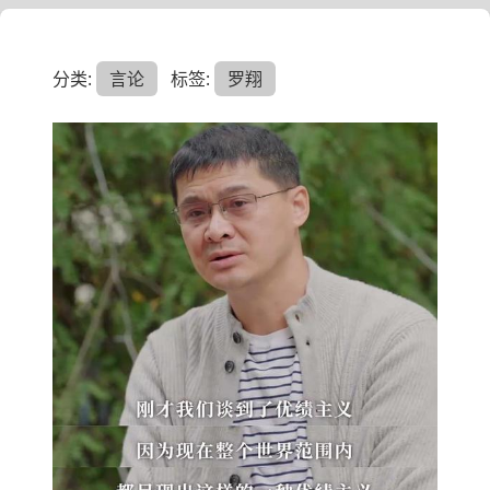
分类:
言论
标签:
罗翔