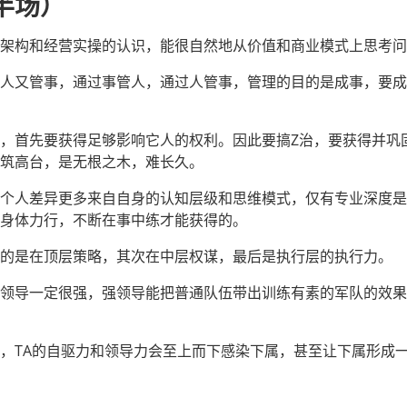
半场）
架构和经营实操的认识，能很自然地从价值和商业模式上思考问
人又管事，通过事管人，通过人管事，管理的目的是成事，要成
，首先要获得足够影响它人的权利。因此要搞Z治，要获得并巩
筑高台，是无根之木，难长久。
个人差异更多来自自身的认知层级和思维模式，仅有专业深度是
身体力行，不断在事中练才能获得的。
的是在顶层策略，其次在中层权谋，最后是执行层的执行力。
领导一定很强，强领导能把普通队伍带出训练有素的军队的效果
，TA的自驱力和领导力会至上而下感染下属，甚至让下属形成