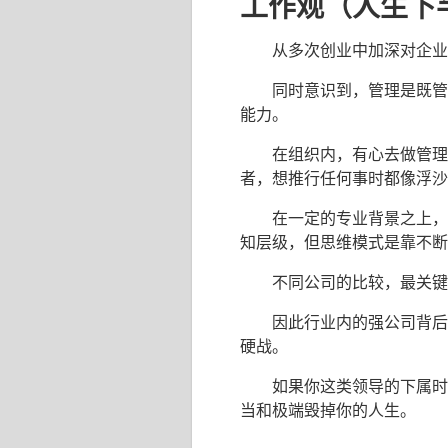
工作观（人生下
从多次创业中加深对企业
同时意识到，管理是既管
能力。
在组织内，有心去做管理
者，想推行任何事时都像浮沙
在一定的专业背景之上，
知层级，但思维模式是靠不断
不同公司的比较，最关键
因此行业内的强公司背后
硬战。
如果你这类领导的下属时
当和极端毁掉你的人生。