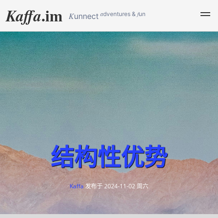
.im
Kaffa
a
f
dventures &
un
K
unnect
结构性优势
Kaffa
发布于
2024-11-02 周六