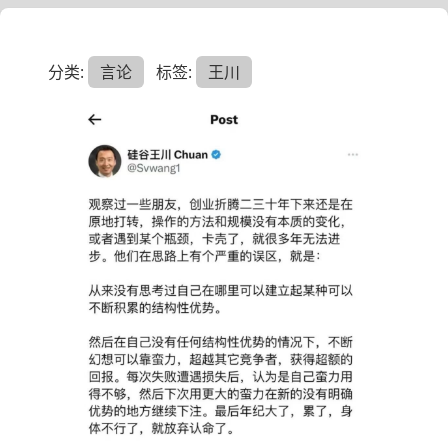
分类:
言论
标签:
王川