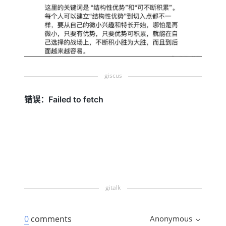
0
comments
Anonymous