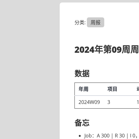
分类:
周报
2024年第09周
数据
年周
项目
2024W09
3
备忘
Job：A 300 | R 