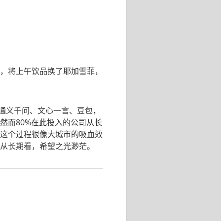
，将上午饮品换了耶加雪菲，
ini、通义千问、文心一言、豆包，
然而80%在此投入的公司从长
这个过程很像大城市的吸血效
从长期看，希望之光渺茫。