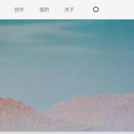
创作
我的
关于