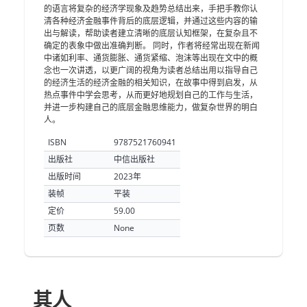
的语言将复杂的经济学现象及趋势总结出来，手把手教你认
清各种经济金融事件背后的底层逻辑，并通过这些内容的输
出与解读，帮助读者建立清晰的底层认知框架，在复杂且不
确定的表象中做出准确判断。 同时，作者将经常出现在新闻
中诸如利率、通货膨胀、通货紧缩、泡沫等出现在文中的概
念也一次讲透，以更广阔的视角为读者总结出用以指导自己
的经济生活的经济金融的相关知识，在故事中得到启发，从
热点事件中学会思考，从而更好地规划自己的工作与生活，
并进一步构建自己的底层金融思维能力，做复杂世界的明白
人。
ISBN
9787521760941
出版社
中信出版社
出版时间
2023年
装帧
平装
定价
59.00
页数
None
其人