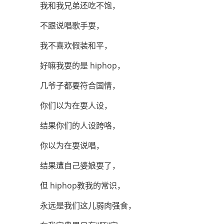
我和我兄弟还吃不饱，
不跟说唱歌手耍，
我不喜欢假装和平，
好嘛我耍的是 hiphop，
几爷子都要符合国情，
你们以为在耍人设，
结果你们的人设跨咯，
你以为在耍说唱，
结果遭自己婆娘耍了，
但 hiphop教我的常识，
永远是我们这儿弱肉强食，