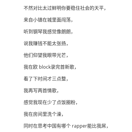
不然对比太过鲜明你要稳住社会的天平，
来自小镇在城里面闯荡，
听到钢琴我感觉像朗朗，
说我赚钱不能太张扬，
他们仰望我眼带光芒，
我在欧 block录完首新歌，
看了下时间才三点整，
我再写两首情歌，
感觉我现在少了点饭圈粉，
我在房间里洗个澡，
同时在思考中国有哪个 rapper能比我屌，