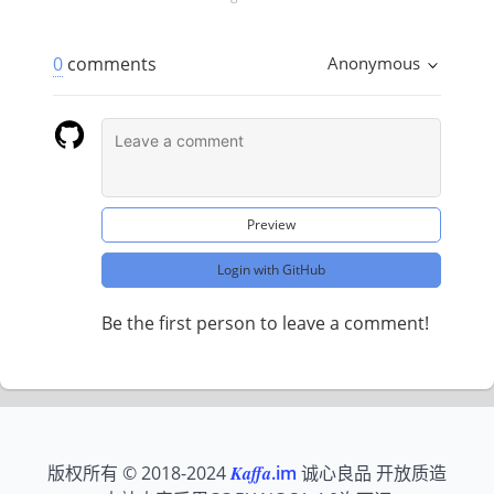
0
comments
Anonymous
Preview
Login with GitHub
Be the first person to leave a comment!
版权所有 © 2018-2024
Kaffa
.im
诚心良品 开放质造