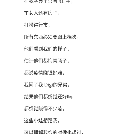
在我字典里只有"狂"字，
车女人还有房子，
打扮得行市，
所有东西必须要跟上档次，
他们看到我们的样子，
估计他们都悔青肠子，
都说疫情赚钱好难，
我问了我 Digi的兄弟，
结果他们都感觉还好喃，
都感觉赚得不少喃，
这些小娃想蹭我，
可以理解我穷的时候也想过，