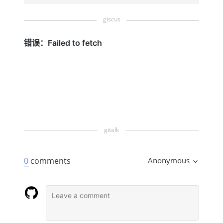
0
comments
Anonymous