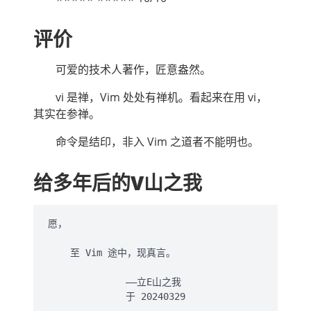
评价
可爱的技术人著作，匠意盎然。
vi 是禅，Vim 处处有禅机。看起来在用 vi，
其实在参禅。
命令是结印，非入 Vim 之道者不能明也。
给多年后的V山之我
愿，

    至 Vim 途中，现真言。

              ——立E山之我
