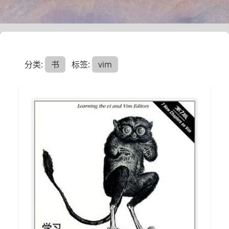
分类:
书
标签:
vim