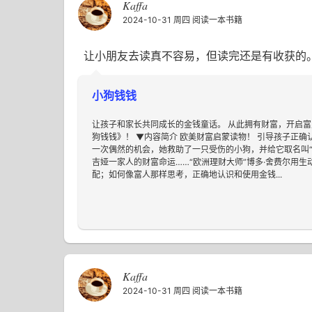
Kaffa
2024-10-31 周四
阅读一本书籍
让小朋友去读真不容易，但读完还是有收获的
小狗钱钱
让孩子和家长共同成长的金钱童话。 从此拥有财富，开启富
狗钱钱》！ ▼内容简介 欧美财富启蒙读物！ 引导孩子正确
一次偶然的机会，她救助了一只受伤的小狗，并给它取名叫
吉娅一家人的财富命运……“欧洲理财大师”博多·舍费尔用
配；如何像富人那样思考，正确地认识和使用金钱...
Kaffa
2024-10-31 周四
阅读一本书籍