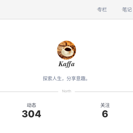
专栏
笔记
Kaffa
探索人生，分享意趣。
动态
关注
304
6