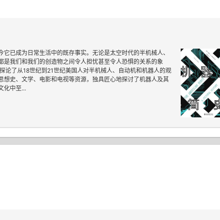
今它已成为日常生活中的既存事实。无论是太空时代的半机械人、
都是我们和我们的创造物之间令人担忧甚至令人恐惧的关系的象
探论了从18世纪到21世纪美国人对半机械人、自动机和机器人的观
思想史、文学、电影和电视等资源，独具匠心地探讨了机器人及其
中至...