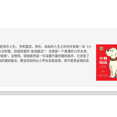
。
足快乐人生。 你和富足、快乐、自由的人生之间也许就差一本《小
认识财富、创造财富的“金钱童话”！ 吉娅是一个普通的12岁女孩，
“钱钱”。没想到，钱钱居然是一位深藏不露的理财高手，它改变了
生动的理财童话，教会你如何从小学会支配金钱，而不是受金钱的支