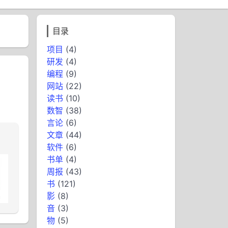
目录
项目
(4)
研发
(4)
编程
(9)
网站
(22)
读书
(10)
数智
(38)
言论
(6)
文章
(44)
软件
(6)
书单
(4)
周报
(43)
书
(121)
影
(8)
音
(3)
物
(5)